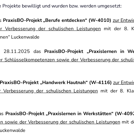
 Projekte bewilligt und wurden bzw. werden umgesetzt:
as
PraxisBO-Projekt „Berufe entdecken“ (W-4010)
zur Entwi
r Verbesserung der schulischen Leistungen
mit der 8. Kl
rnen“ Luckenwalde
is 28.11.2025 das
PraxisBO-Projekt „Praxislernen in W
er Schlüsselkompetenzen sowie der Verbesserung der schul
PraxisBO-Projekt „Handwerk Hautnah“ (W-4116)
zur Entwi
 Verbesserung der schulischen Leistungen
mit der 8. Kla
das
PraxisBO-Projekt „Praxislernen in Werkstätten“ (W-409
en sowie der Verbesserung der schulischen Leistungen
mit de
Luckenwalde