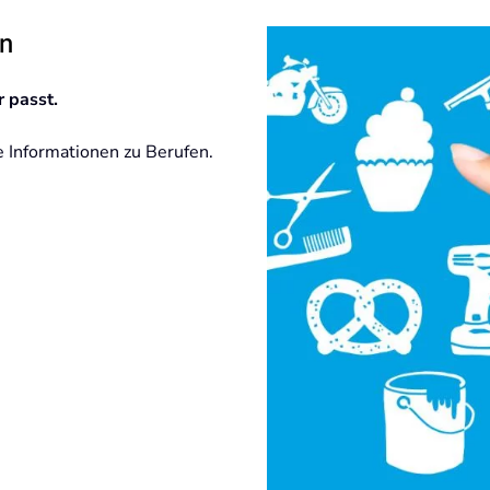
en
r passt.
e Informationen zu Berufen.