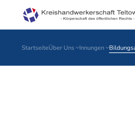
Zum Hauptinhalt springen
Startseite
Über Uns
Innungen
Bildungs