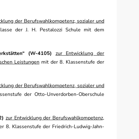
cklung der Berufswahlkompetenz, sozialer und
asse der J. H. Pestalozzi Schule mit dem
erkstätten“ (W-4105)
zur Entwicklung der
ischen Leistungen
mit der 8. Klassenstufe der
cklung der Berufswahlkompetenz, sozialer und
ssenstufe der Otto-Unverdorben-Oberschule
2)
z
ur Entwicklung der Berufswahlkompetenz,
r 8. Klassenstufe der Friedrich-Ludwig-Jahn-