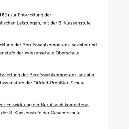
3161)
zur Entwicklung der
lischen Leistungen
, mit der 8. Klassenstufe
icklung der Berufswahlkompetenz, sozialer und
ssenstufe der Wiesenschule Oberschule
ntwicklung der Berufswahlkompetenz, sozialer
 Klassenstufe der Otfried-Preußler-Schule
zur Entwicklung der Berufswahlkompetenz,
t der 8. Klassenstufe der Gesamtschule