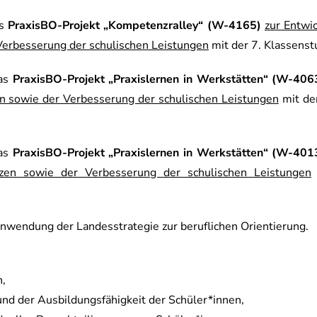
as
PraxisBO-Projekt „Kompetenzralley“ (W-4165)
zur Entwi
erbesserung der schulischen Leistungen
mit der 7. Klassens
das
PraxisBO-Projekt „Praxislernen in Werkstätten“ (W-406
n sowie der Verbesserung der schulischen Leistungen
mit der
das
PraxisBO-Projekt „Praxislernen in Werkstätten“ (W-401
nzen sowie der Verbesserung der schulischen Leistungen
Anwendung der Landesstrategie zur beruflichen Orientierung.
n,
d der Ausbildungsfähigkeit der Schüler*innen,