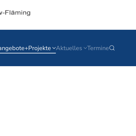
angebote+Projekte
Aktuelles
Termine