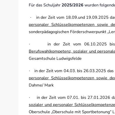
Für das Schuljahr
2025/2026
wurden folgende
in der Zeit vom 18.09.und 19.09.2025 d
·
personaler Schlüsselkompetenzen sowie de
sonderpädagogischen Förderschwerpunkt „Le
in der Zeit vom 06.10.2025 b
·
Berufswahlkompetenz, sozialer und personal
Gesamtschule Ludwigsfelde
in der Zeit vom 04.03. bis 26.03.2025 das
·
personaler Schlüsselkompetenzen sowie der
Dahme/ Mark
in der Zeit vom 07.01. bis 27.01.2026 
·
sozialer und personaler Schlüsselkompetenz
Oberschule „Oberschule mit Sportbetonung“ 