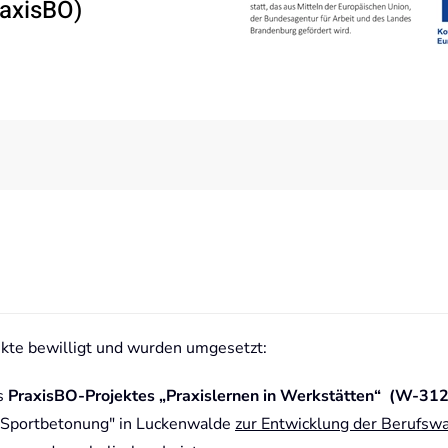
raxisBO)
ekte bewilligt und wurden umgesetzt:
as
PraxisBO-Projektes „Praxislernen in Werkstätten“ (W-31
 Sportbetonung" in Luckenwalde
zur Entwicklung der Berufswa