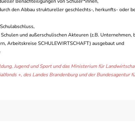
dueller Benachteiligungen von Schüler*innen,
durch den Abbau struktureller geschlechts-, herkunfts- oder 
 Schulabschluss,
chulen und außerschulischen Akteuren (z.B. Unternehmen, be
ern, Arbeitskreise SCHULEWIRTSCHAFT) ausgebaut und
e
ildung, Jugend und Sport und das Ministerium für Landwirtscha
ialfonds +, des Landes Brandenburg und der Bundesagentur für