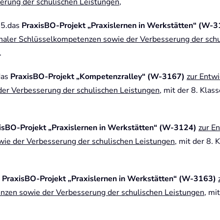
rung der schulischen Leistungen
,
25.das
PraxisBO-Projekt „Praxislernen in Werkstätten“ (W-
naler Schlüsselkompetenzen sowie der Verbesserung der schu
.
das
PraxisBO-Projekt „Kompetenzralley“ (W-3167)
zur Entw
er Verbesserung der schulischen Leistungen
, mit der 8. Kla
isBO-Projekt „Praxislernen in Werkstätten“ (W-3124)
zur E
ie der Verbesserung der schulischen Leistungen
, mit der 8.
s
PraxisBO-Projekt „Praxislernen in Werkstätten“ (W-3163)
enzen sowie der Verbesserung der schulischen Leistungen
, mi