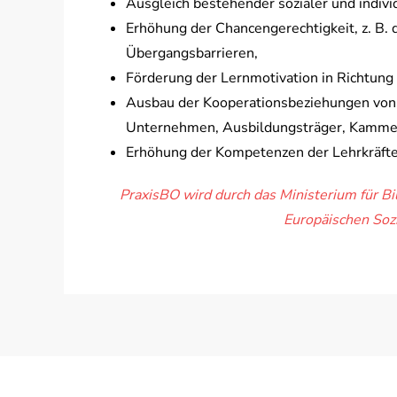
Ausgleich bestehender sozialer und indivi
Erhöhung der Chancengerechtigkeit, z. B. 
Übergangsbarrieren,
Förderung der Lernmotivation in Richtung
Ausbau der Kooperationsbeziehungen von S
Unternehmen, Ausbildungsträger, Kamm
Erhöhung der Kompetenzen der Lehrkräft
PraxisBO wird durch das Ministerium für B
Europäischen Soz